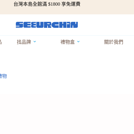
台灣本島全館滿 $1800 享免運費
品
找品牌
禮物盒
關於我們
禮物