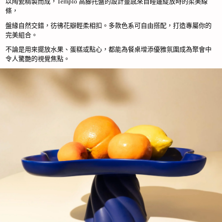
以陶瓷精製而成，Templo 高腳托盤的設計靈感來自睡蓮綻放時的柔美線
條，
盤緣自然交錯，彷彿花瓣輕柔相扣。多款色系可自由搭配，打造專屬你的
完美組合。
不論是用來擺放水果、蛋糕或點心，都能為餐桌增添優雅氛圍成為聚會中
令人驚艷的視覺焦點。