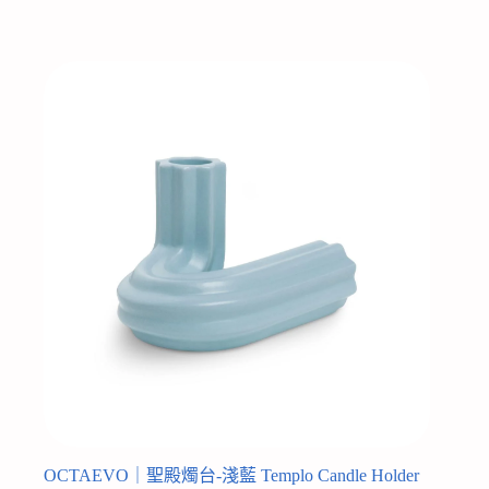
OCTAEVO｜聖殿燭台-淺藍 Templo Candle Holder