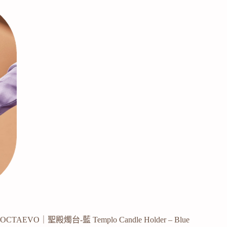
OCTAEVO｜聖殿燭台-藍 Templo Candle Holder – Blue