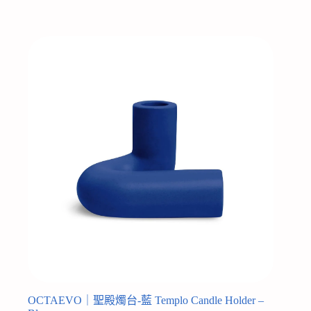
OCTAEVO｜聖殿燭台-藍 Templo Candle Holder –