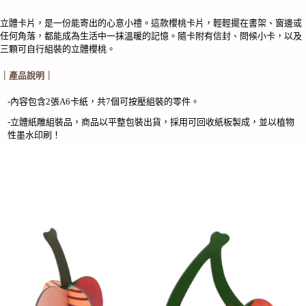
Cherries
數
立體卡片，是一份能寄出的心意小禮。這款櫻桃卡片，輕輕擺在書架、窗邊或
量
任何角落，都能成為生活中一抹溫暖的記憶。隨卡附有信封、問候小卡，以及
三顆可自行組裝的立體櫻桃。
｜產品說明｜
-內容包含2張A6卡紙，共7個可按壓組裝的零件。
-立體紙雕組裝品，商品以平整包裝出貨，採用可回收紙板製成，並以植物
性墨水印刷！