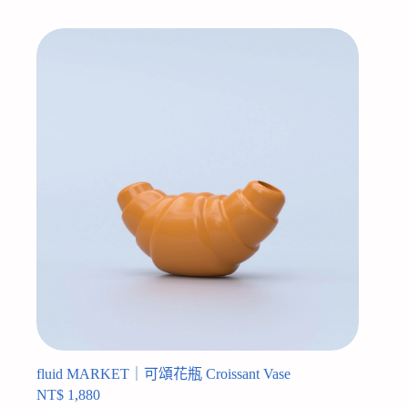
fluid MARKET｜可頌花瓶 Croissant Vase
NT$
1,880