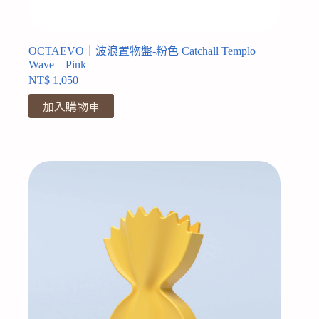
OCTAEVO｜波浪置物盤-粉色 Catchall Templo
Wave – Pink
NT$
1,050
加入購物車